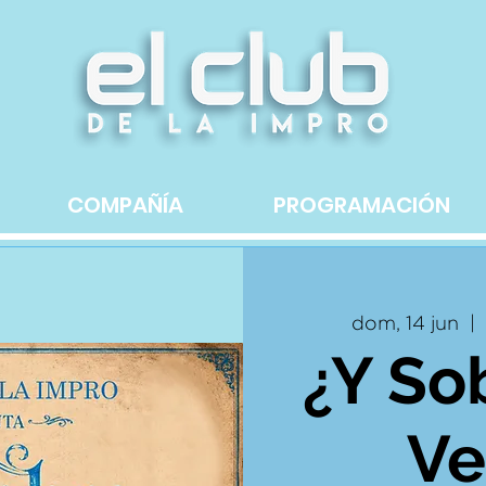
COMPAÑÍA
PROGRAMACIÓN
dom, 14 jun
  |  
¿Y So
Ve