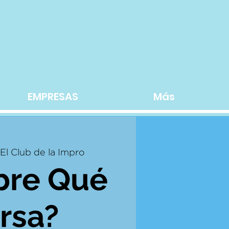
EMPRESAS
Más
El Club de la Impro
bre Qué
rsa?