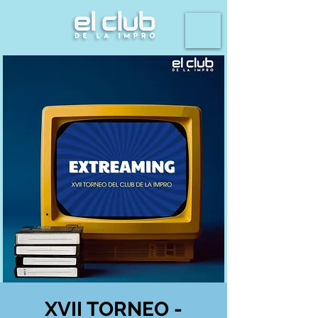
XVII TORNEO -