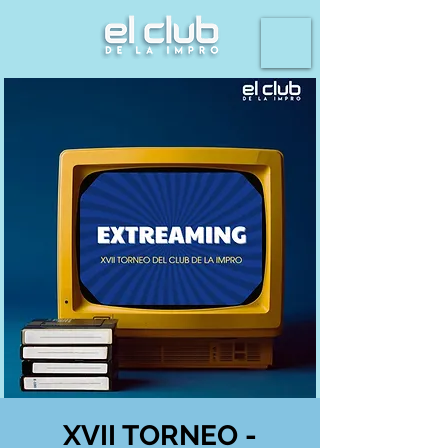
XVII TORNEO -