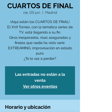
CUARTOS DE FINAL
vie, 05 jun
  |  
Madrid
¡Aquí están los CUARTOS DE FINAL!
El XVII Torneo, con la temática series de
TV, está llegando a su fin.
Giros inesperados, risas aseguradas y
finales que nadie ha visto venir.
EXTREAMING: improvisación en estado
puro.
¿Te lo vas a perder?
Las entradas no están a la
venta
Ver otros eventos
Horario y ubicación