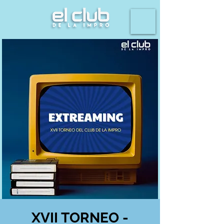
XVII TORNEO -