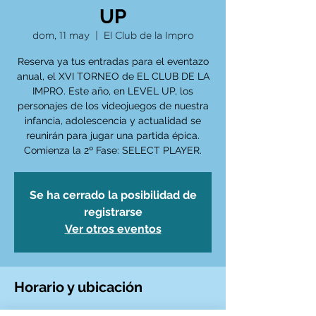
UP
dom, 11 may
  |  
El Club de la Impro
Reserva ya tus entradas para el eventazo
anual, el XVI TORNEO de EL CLUB DE LA
IMPRO. Este año, en LEVEL UP, los
personajes de los videojuegos de nuestra
infancia, adolescencia y actualidad se
reunirán para jugar una partida épica.
Comienza la 2º Fase: SELECT PLAYER.
Se ha cerrado la posibilidad de
registrarse
Ver otros eventos
Horario y ubicación
11 may 2025, 12:30