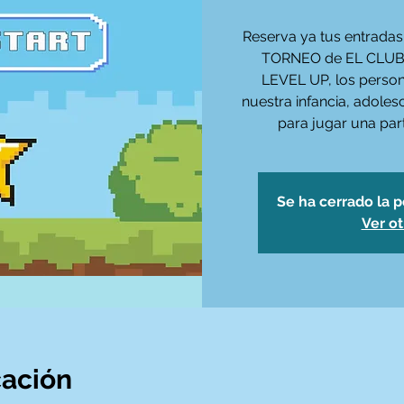
Reserva ya tus entradas 
TORNEO de EL CLUB 
LEVEL UP, los person
nuestra infancia, adoles
para jugar una par
Se ha cerrado la p
Ver o
cación