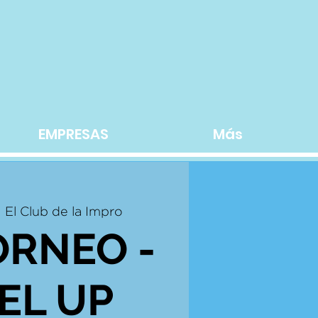
EMPRESAS
Más
  
El Club de la Impro
ORNEO -
EL UP