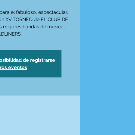
para el fabuloso, espectacular,
utón XV TORNEO de EL CLUB DE
as mejores bandas de música,
DLINERS.
osibilidad de registrarse
tros eventos