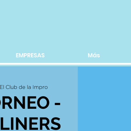
EMPRESAS
Más
El Club de la Impro
ORNEO -
LINERS