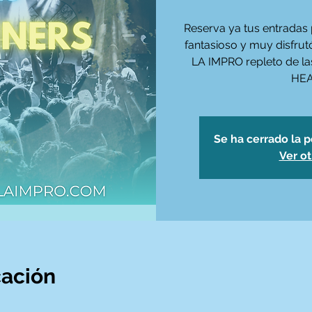
Reserva ya tus entradas 
fantasioso y muy disfr
LA IMPRO repleto de l
HEA
Se ha cerrado la p
Ver o
cación