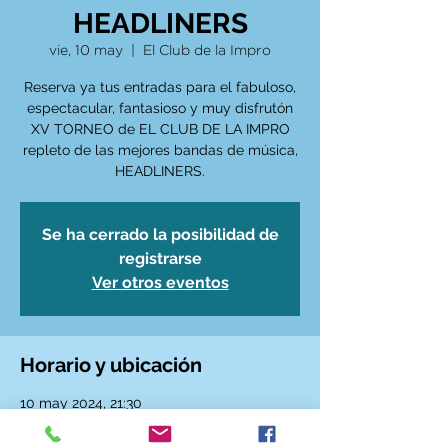
HEADLINERS
vie, 10 may
  |  
El Club de la Impro
Reserva ya tus entradas para el fabuloso,
espectacular, fantasioso y muy disfrutón
XV TORNEO de EL CLUB DE LA IMPRO
repleto de las mejores bandas de música,
HEADLINERS.
Se ha cerrado la posibilidad de
registrarse
Ver otros eventos
Horario y ubicación
10 may 2024, 21:30
El Club de la Impro, Calle de Santa Ana, 6,
28005 Madrid, España