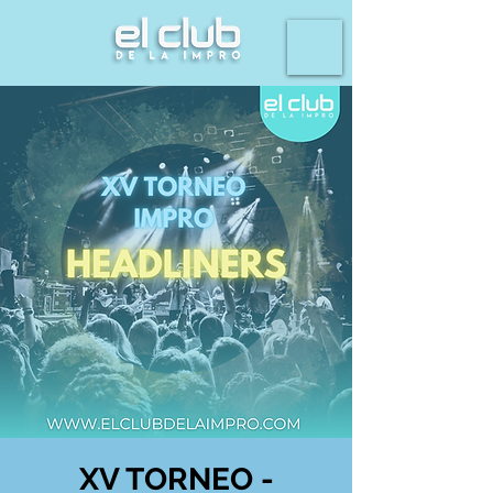
XV TORNEO -