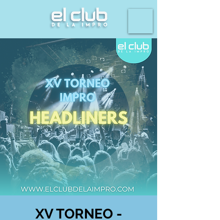
XV TORNEO -