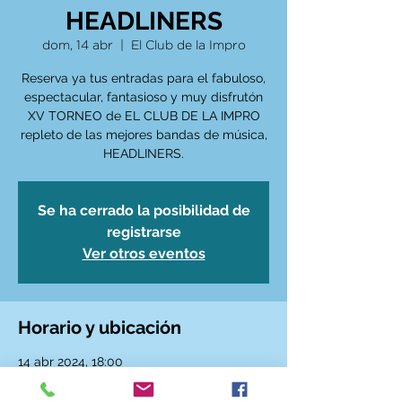
HEADLINERS
dom, 14 abr
  |  
El Club de la Impro
Reserva ya tus entradas para el fabuloso,
espectacular, fantasioso y muy disfrutón
XV TORNEO de EL CLUB DE LA IMPRO
repleto de las mejores bandas de música,
HEADLINERS.
Se ha cerrado la posibilidad de
registrarse
Ver otros eventos
Horario y ubicación
14 abr 2024, 18:00
El Club de la Impro, Calle de Santa Ana, 6,
28005 Madrid, España