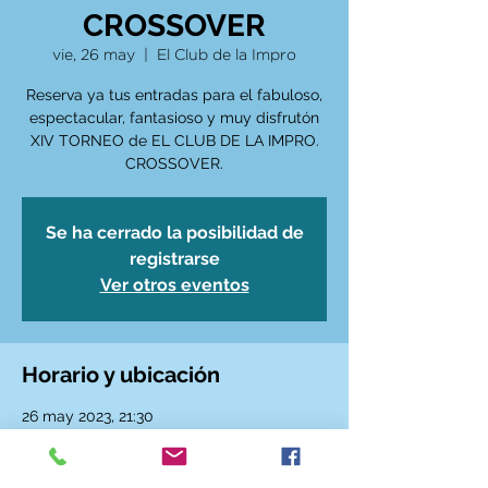
CROSSOVER
vie, 26 may
  |  
El Club de la Impro
Reserva ya tus entradas para el fabuloso,
espectacular, fantasioso y muy disfrutón
XIV TORNEO de EL CLUB DE LA IMPRO.
CROSSOVER.
Se ha cerrado la posibilidad de
registrarse
Ver otros eventos
Horario y ubicación
26 may 2023, 21:30
El Club de la Impro, Calle de Santa Ana, 6,
28005 Madrid, España