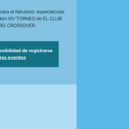
para el fabuloso, espectacular,
rutón XIV TORNEO de EL CLUB
RO. CROSSOVER.
osibilidad de registrarse
tros eventos