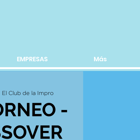
EMPRESAS
Más
  
El Club de la Impro
ORNEO -
SSOVER