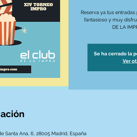
Reserva ya tus entradas 
fantasioso y muy disf
DE LA IMP
Se ha cerrado la p
Ver o
cación
 de Santa Ana, 6, 28005 Madrid, España