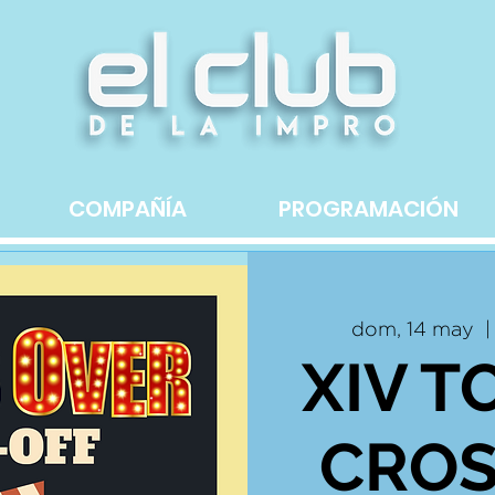
COMPAÑÍA
PROGRAMACIÓN
dom, 14 may
  |
XIV T
CRO