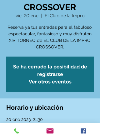
CROSSOVER
vie, 20 ene
  |  
El Club de la Impro
Reserva ya tus entradas para el fabuloso,
espectacular, fantasioso y muy disfrutón
XIV TORNEO de EL CLUB DE LA IMPRO.
CROSSOVER.
Se ha cerrado la posibilidad de
registrarse
Ver otros eventos
Horario y ubicación
20 ene 2023, 21:30
El Club de la Impro, Calle de Santa Ana, 6,
28005 Madrid, España