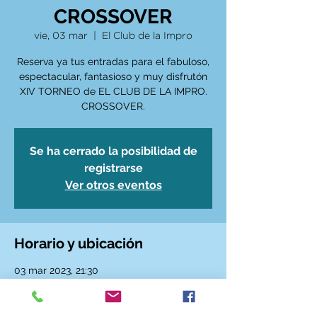
CROSSOVER
vie, 03 mar
  |  
El Club de la Impro
Reserva ya tus entradas para el fabuloso,
espectacular, fantasioso y muy disfrutón
XIV TORNEO de EL CLUB DE LA IMPRO.
CROSSOVER.
Se ha cerrado la posibilidad de
registrarse
Ver otros eventos
Horario y ubicación
03 mar 2023, 21:30
El Club de la Impro, Calle de Santa Ana, 6,
28005 Madrid, España