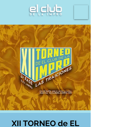
XII TORNEO de EL