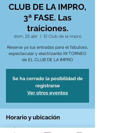
CLUB DE LA IMPRO,
3ª FASE. Las
traiciones.
dom, 25 abr
  |  
El Club de la Impro
Reserva ya tus entradas para el fabuloso,
espectacular y electrizante XII TORNEO
de EL CLUB DE LA IMPRO
Se ha cerrado la posibilidad de
registrarse
Ver otros eventos
Horario y ubicación
25 abr 2021, 19:30