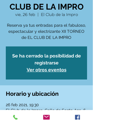
CLUB DE LA IMPRO
vie, 26 feb
  |  
El Club de la Impro
Reserva ya tus entradas para el fabuloso,
espectacular y electrizante XII TORNEO
de EL CLUB DE LA IMPRO
Se ha cerrado la posibilidad de
registrarse
Ver otros eventos
Horario y ubicación
26 feb 2021, 19:30
El Club de la Impro, Calle de Santa Ana, 6,
28005 Madrid, España