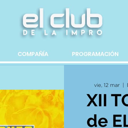
COMPAÑÍA
PROGRAMACIÓN
vie, 12 mar
  |  
XII 
de E