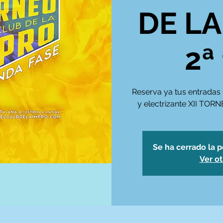
DE LA
2ª
Reserva ya tus entradas 
y electrizante XII TO
Se ha cerrado la p
Ver o