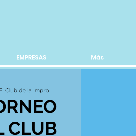
EMPRESAS
Más
El Club de la Impro
TORNEO
L CLUB