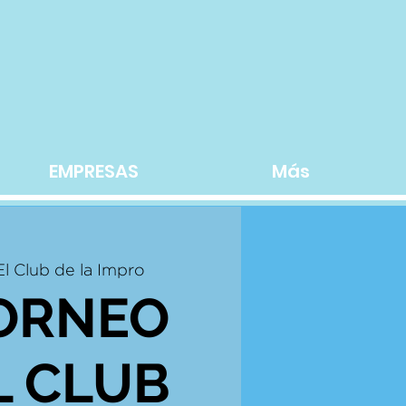
EMPRESAS
Más
El Club de la Impro
TORNEO
L CLUB