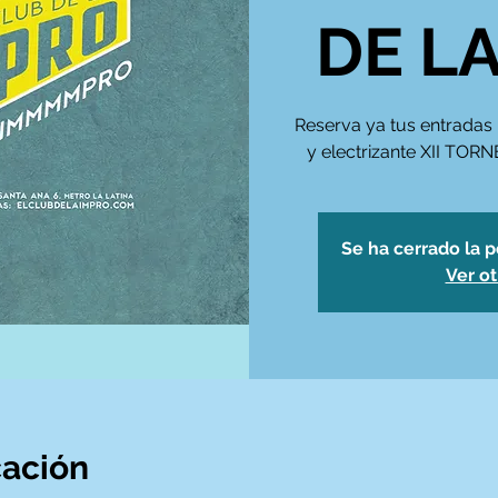
DE L
Reserva ya tus entradas 
y electrizante XII TO
Se ha cerrado la p
Ver o
cación