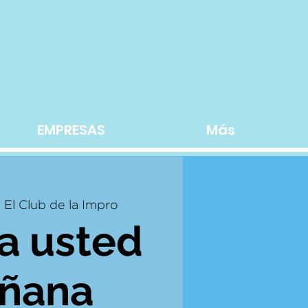
EMPRESAS
Más
  
El Club de la Impro
a usted
ñana