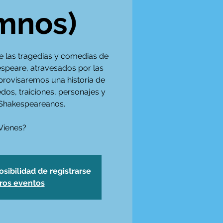
mnos)
e las tragedias y comedias de
speare, atravesados por las
rovisaremos una historia de
dos, traiciones, personajes y
 Shakespeareanos.
Vienes?
osibilidad de registrarse
tros eventos