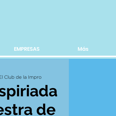
EMPRESAS
Más
El Club de la Impro
spiriada
estra de