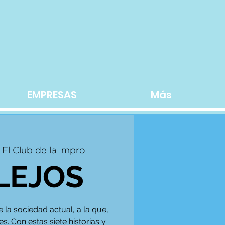
EMPRESAS
Más
 
El Club de la Impro
LEJOS
 la sociedad actual, a la que,
s. Con estas siete historias y