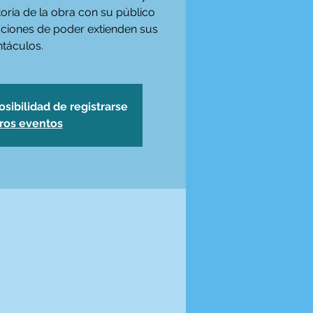
toria de la obra con su público
aciones de poder extienden sus
ntáculos.
osibilidad de registrarse
tros eventos