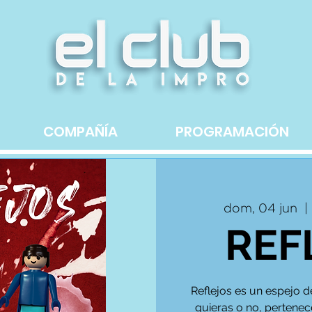
COMPAÑÍA
PROGRAMACIÓN
dom, 04 jun
  | 
REF
Reflejos es un espejo de
quieras o no, pertenece