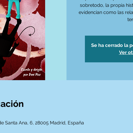
sobretodo, la propia his
evidencian como las rel
te
Se ha cerrado la p
Ver o
cación
 de Santa Ana, 6, 28005 Madrid, España