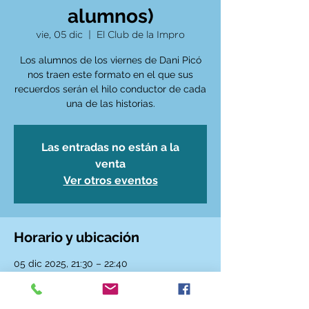
alumnos)
vie, 05 dic
  |  
El Club de la Impro
Los alumnos de los viernes de Dani Picó
nos traen este formato en el que sus
recuerdos serán el hilo conductor de cada
Las entradas no están a la
venta
Ver otros eventos
Horario y ubicación
05 dic 2025, 21:30 – 22:40
El Club de la Impro, C. de Sta. Ana, 6,
Centro, 28005 Madrid, España