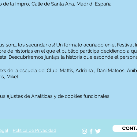
ub de la Impro, Calle de Santa Ana, Madrid, España
tas son... los secundarios! Un formato acuñado en el Festival 
bre de historias en el que el publico participa decidiendo a 
sta. Descubriremos junt@s la historia que esconde el person
de la escuela del Club: Mattis, Adriana , Dani Mateos, Aníbal
is, Mikel
 ajustes de Analíticas y de cookies funcionales.
CONT
egal
Política de Privacidad