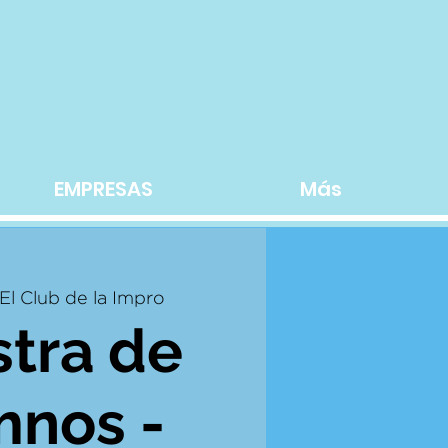
EMPRESAS
Más
El Club de la Impro
tra de
mnos -