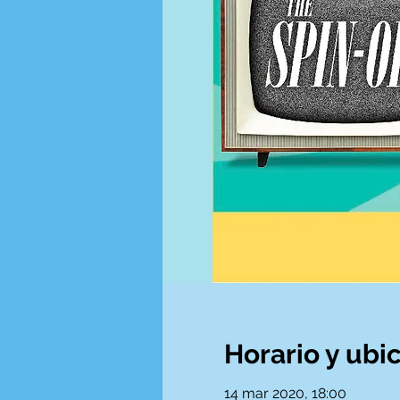
Horario y ubi
14 mar 2020, 18:00