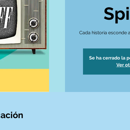
Spi
Cada historia esconde al
Se ha cerrado la p
Ver o
cación