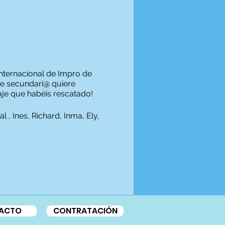
Internacional de Impro de
que secundari@ quiere
aje que habéis rescatado!
 , Ines, Richard, Inma, Ely,
ACTO
CONTRATACIÓN