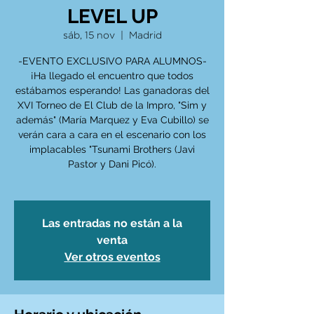
LEVEL UP
sáb, 15 nov
  |  
Madrid
-EVENTO EXCLUSIVO PARA ALUMNOS-
¡Ha llegado el encuentro que todos
estábamos esperando! Las ganadoras del
XVI Torneo de El Club de la Impro, "Sim y
además" (María Marquez y Eva Cubillo) se
verán cara a cara en el escenario con los
implacables "Tsunami Brothers (Javi
Pastor y Dani Picó).
Las entradas no están a la
venta
Ver otros eventos