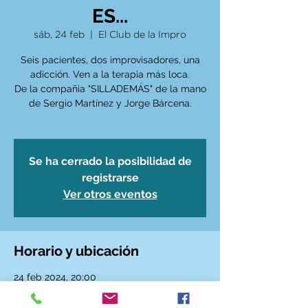
ES...
sáb, 24 feb
  |  
El Club de la Impro
Seis pacientes, dos improvisadores, una
adicción. Ven a la terapia más loca.
De la compañia "SILLADEMÁS" de la mano
de Sergio Martínez y Jorge Bárcena.
Se ha cerrado la posibilidad de
registrarse
Ver otros eventos
Horario y ubicación
24 feb 2024, 20:00
El Club de la Impro, Calle de Santa Ana, 6,
28005 Madrid, España