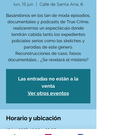
lun, 15 jun
  |  
Calle de Santa Ana, 6
Basándonos en los tan de moda episodios,
documentales y podcasts de True Crime,
realizaremos un espectáculo donde
tendrán cabida tanto los expedientes
policiales serios como los sketches y
parodias de este género.
Reconstrucciones de caso, falsos
documentales... ¿Se revelará el misterio?
Las entradas no están a la
venta
Ver otros eventos
Horario y ubicación
15 jun 2026, 19:00 – 20:00