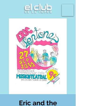
Eric and the