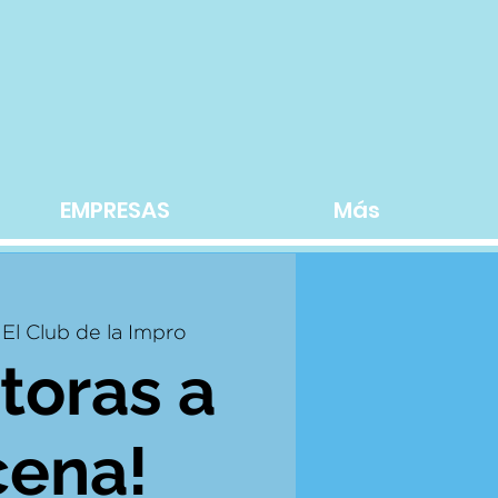
EMPRESAS
Más
 
El Club de la Impro
toras a
cena!