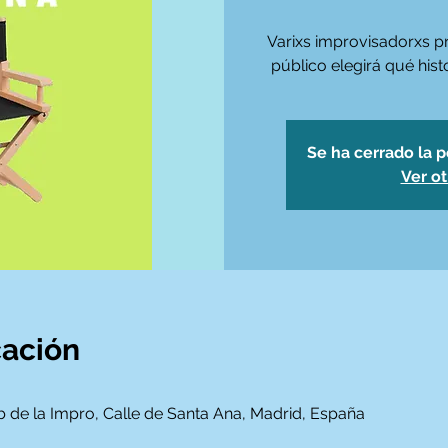
Varixs improvisadorxs p
público elegirá qué hist
Se ha cerrado la p
Ver o
cación
ub de la Impro, Calle de Santa Ana, Madrid, España