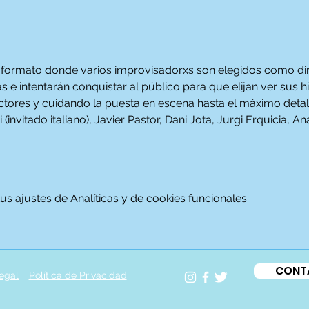
n formato donde varios improvisadorxs son elegidos como dir
e intentarán conquistar al público para que elijan ver sus his
actores y cuidando la puesta en escena hasta el máximo detal
(invitado italiano), Javier Pastor, Dani Jota, Jurgi Erquicia, 
 ajustes de Analíticas y de cookies funcionales.
CONT
egal
Política de Privacidad