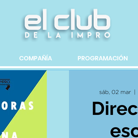
COMPAÑÍA
PROGRAMACIÓN
sáb, 02 mar
  | 
Direc
es