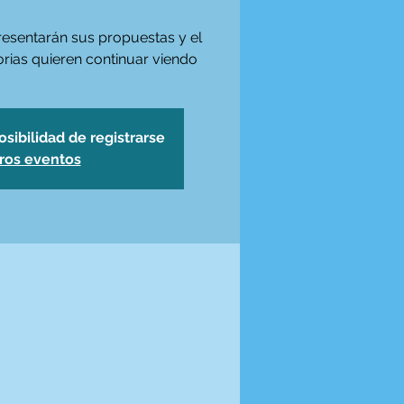
resentarán sus propuestas y el
orias quieren continuar viendo
osibilidad de registrarse
tros eventos