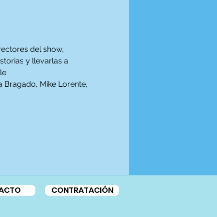
ectores del show, 
torias y llevarlas a 
le.
Ana Bragado, Mike Lorente, 
ACTO
CONTRATACIÓN