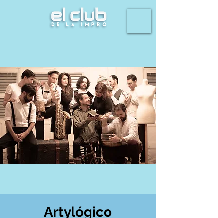
Artylógico