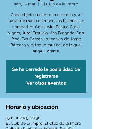
sáb, 15 mar
  |  
El Club de la Impro
Cada objeto encierra una historia y, al
pasar de mano en mano, las historias se
comparten. Con Javier Pastor, Carla
Vigara, Jurgi Erquicia, Ana Bragado, Dani
Picó, Eva Garzón, la técnica de Jorge
Bárcena y el toque musical de Miguel
Ángel Lorente.
Se ha cerrado la posibilidad de
registrarse
Ver otros eventos
Horario y ubicación
15 mar 2025, 20:30
El Club de la Impro, El Club de la Impro,
Calle de Santa Ana, Madrid, España