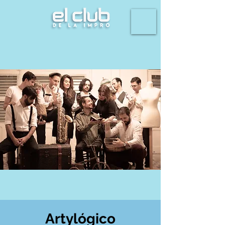
Artylógico