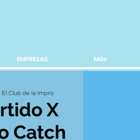
EMPRESAS
Más
  
El Club de la Impro
rtido X
o Catch