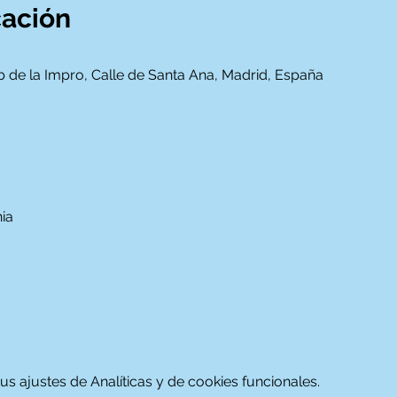
cación
ub de la Impro, Calle de Santa Ana, Madrid, España
a

 ajustes de Analíticas y de cookies funcionales.