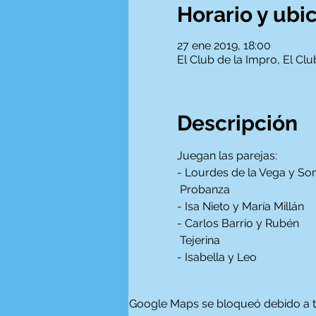
Horario y ubi
27 ene 2019, 18:00
El Club de la Impro, El Cl
Descripción
Juegan las parejas:
- Lourdes de la Vega y Soni
 Probanza
- Carlos Barrio y Rubén

 Tejerina
- Isabella y Leo
Google Maps se bloqueó debido a tus