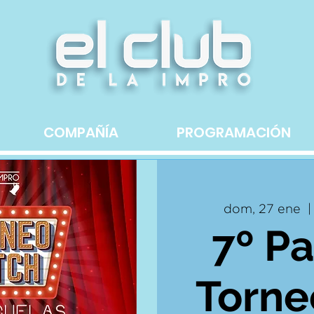
COMPAÑÍA
PROGRAMACIÓN
dom, 27 ene
  |
7º Pa
Torne