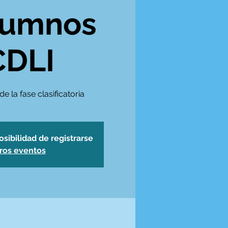
lumnos
CDLI
e la fase clasificatoria
osibilidad de registrarse
tros eventos