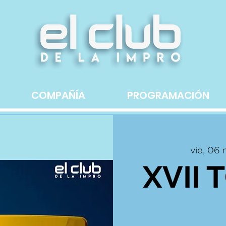
COMPAÑÍA
PROGRAMACIÓN
vie, 06
XVII