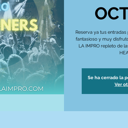
OC
Reserva ya tus entradas 
fantasioso y muy disfr
LA IMPRO repleto de l
HEA
Se ha cerrado la p
Ver o