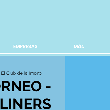
EMPRESAS
Más
 
El Club de la Impro
ORNEO -
LINERS