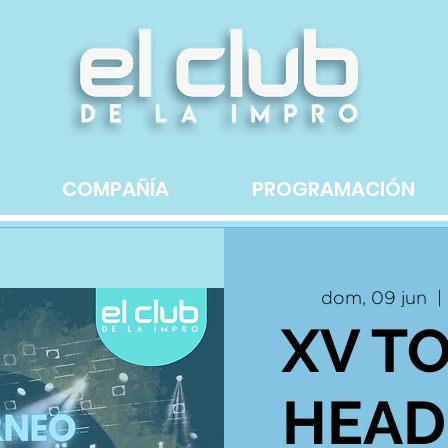
COMPAÑÍA
PROGRAMACIÓN
dom, 09 jun
  | 
XV T
HEAD