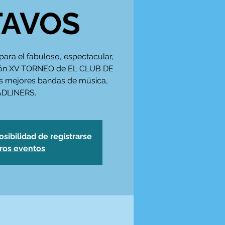
TAVOS
para el fabuloso, espectacular,
utón XV TORNEO de EL CLUB DE
as mejores bandas de música,
DLINERS.
osibilidad de registrarse
tros eventos